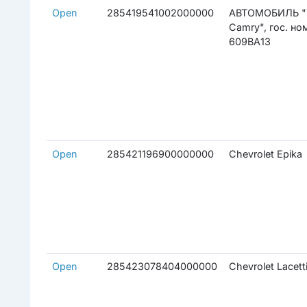
Open
285419541002000000
АВТОМОБИЛЬ "
Camry", гос. но
609BA13
Open
285421196900000000
Chevrolet Epika
Open
285423078404000000
Chevrolet Lacett