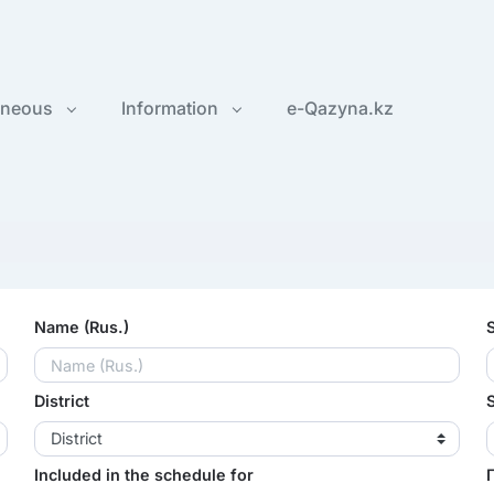
aneous
Information
e-Qazyna.kz
Name (Rus.)
District
District
Included in the schedule for