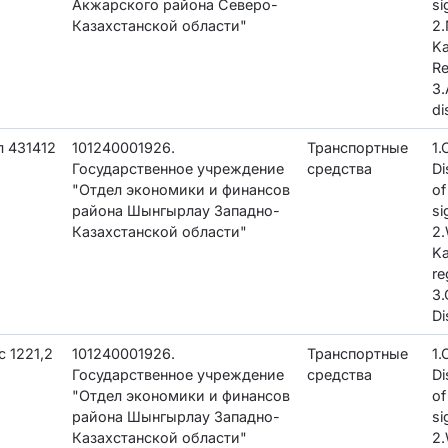
Акжарского района Северо-
si
Казахстанской области"
2.
K
Re
3.
di
 431412
101240001926.
Транспортные
1
Государственное учреждение
средства
Di
"Отдел экономики и финансов
of
района Шынгырлау Западно-
si
Казахстанской области"
2.
K
re
3.
Di
с 1221,2
101240001926.
Транспортные
1
Государственное учреждение
средства
Di
"Отдел экономики и финансов
of
района Шынгырлау Западно-
si
Казахстанской области"
2.