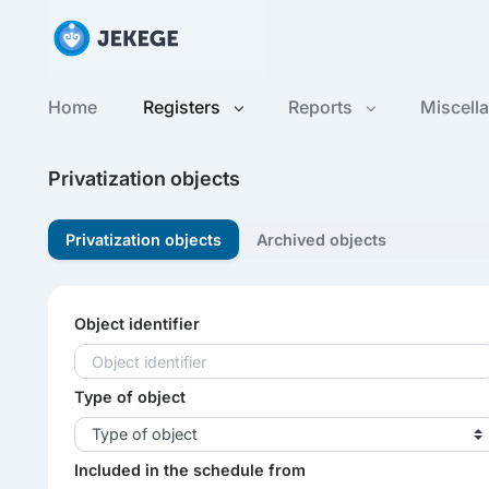
Home
Registers
Reports
Miscell
Privatization objects
Privatization objects
Archived objects
Object identifier
Type of object
Type of object
Included in the schedule from