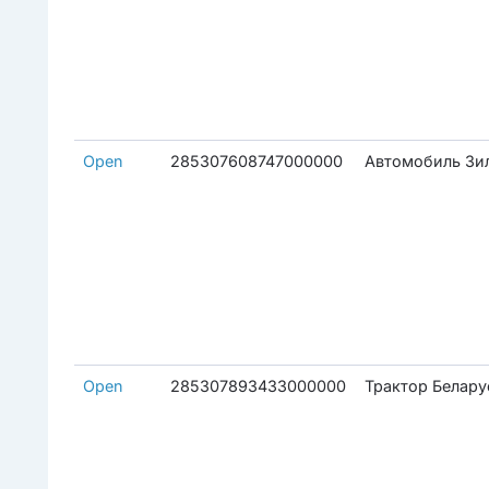
Open
285307608747000000
Автомобиль Зил
Open
285307893433000000
Трактор Белару