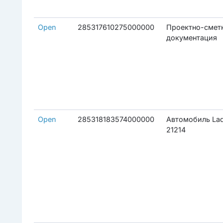
Open
285317610275000000
Проектно-смет
документация
Open
285318183574000000
Автомобиль La
21214